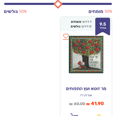
מומחים
גולשים
50%
50%
1
דירוגי
מומחים
9.5
0
דירוגי
גולשים
נהדר
מר זוטא ועץ התפוחים
אורית רז
מחיר
המחיר
41.90
60.00
₪
₪
נוכחי
המקורי