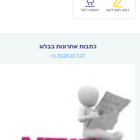
הוא:
היה:
₪60.00.
כתוב חוות דעת
הוספה לסל
כתבות אחרונות בבלוג
לכל הכתבות >>