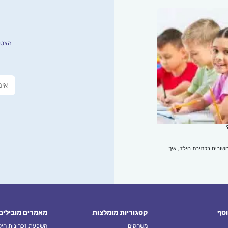
הצטרפ
שובים בכתיבת הילד, איך
וסף
קטגוריות מומלצות
מאמרים מובילים
משחקים
השפעת זכרונות הילד