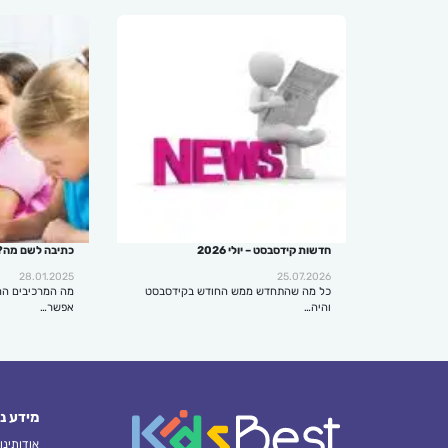
חדשות קידסבסט – יולי 2026
כתיבה לשם מה?
28.01.2025
25.07.2026
כל מה שהתחדש ממש החודש בקידסבסט
מה המרכיבים הח
והיה…
אפשר…
מידע נ
אודותינו