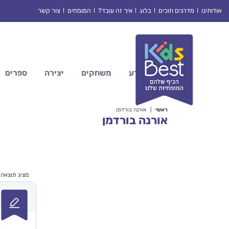
Ski
אודותינו
מדרגים וזוכים
בלוג
איך זה עובד?
המומחים
צור קשר
t
conten
מדע
משחקים
יצירה
ספרים
ראשי
|
אורנה בורדמן
אורנה בורדמן
מציג תוצאה