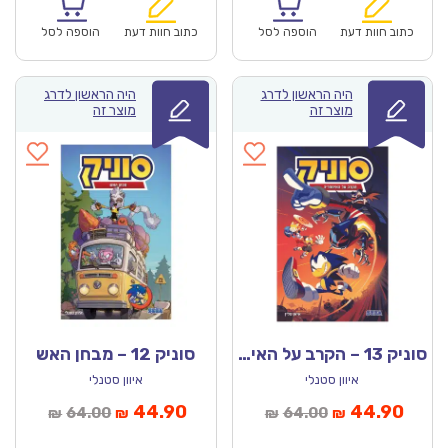
הוא:
היה:
הוא:
היה:
₪67.00.
₪46.90.
₪67.00.
כתוב חוות דעת
הוספה לסל
כתוב חוות דעת
הוספה לסל
היה הראשון לדרג
היה הראשון לדרג
מוצר זה
מוצר זה
סוניק 13 – הקרב על האימפריה
סוניק 12 – מבחן האש
איוון סטנלי
איוון סטנלי
מחיר
המחיר
המחיר
המחיר
44.90
44.90
64.00
64.00
₪
₪
₪
₪
נוכחי
המקורי
הנוכחי
המקורי