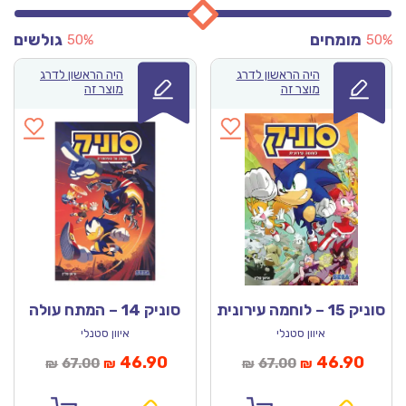
מומחים
גולשים
50%
50%
היה הראשון לדרג
היה הראשון לדרג
מוצר זה
מוצר זה
סוניק 15 – לוחמה עירונית
סוניק 14 – המתח עולה
איוון סטנלי
איוון סטנלי
מחיר
המחיר
המחיר
המחיר
46.90
46.90
67.00
67.00
₪
₪
₪
₪
נוכחי
המקורי
הנוכחי
המקורי