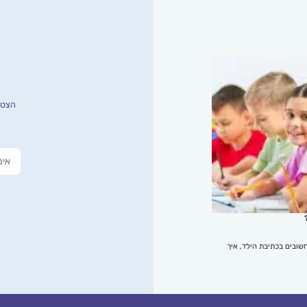
הצטרפ
שובים בכתיבת הילד, איך