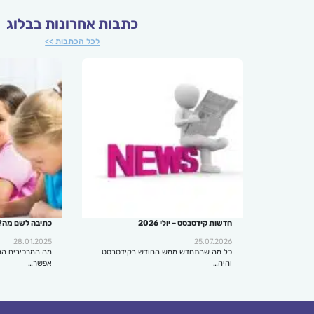
כתבות אחרונות בבלוג
לכל הכתבות >>
חדשות קידסבסט – יולי 2026
כתיבה לשם מה?
28.01.2025
25.07.2026
כל מה שהתחדש ממש החודש בקידסבסט
מה המרכיבים הח
והיה…
אפשר…