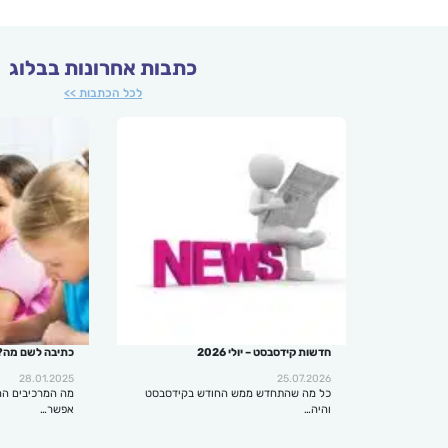
כתבות אחרונות בבלוג
לכל הכתבות >>
חדשות קידסבסט – יולי 2026
כתיבה לשם מה?
28.01.2025
25.07.2026
כל מה שהתחדש ממש החודש בקידסבסט
מה המרכיבים הח
והיה…
אפשר…