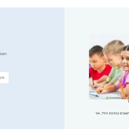
הצטרפ
שובים בכתיבת הילד, איך