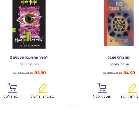
כוח בלתי מוגבל
להעיר את הענק שבפנים 2
אנתוני רובינס
אנתוני רובינס
ר
המחיר
המחיר
המחיר
86.90
84.90
124.00
121.90
₪
₪
₪
₪
חי
המקורי
הנוכחי
המקורי
א:
היה:
הוא:
היה:
₪124.00.
₪86.90.
₪121.90.
ב חוות דעת
הוספה לסל
כתוב חוות דעת
הוספה לסל