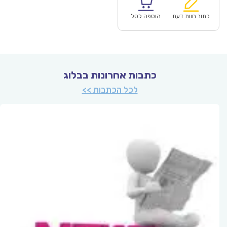
הוא:
היה:
₪86.00.
כתוב חוות דעת
הוספה לסל
כתבות אחרונות בבלוג
לכל הכתבות >>