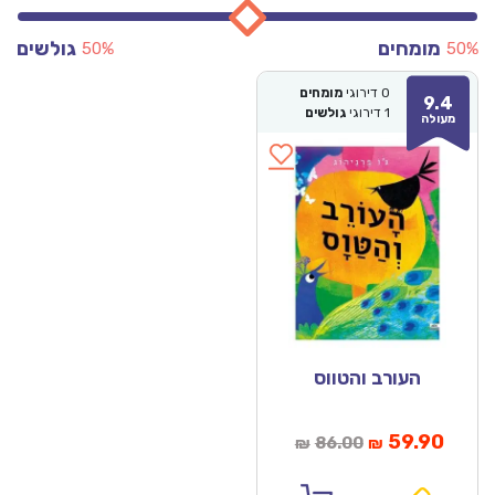
מומחים
גולשים
50%
50%
0
דירוגי
מומחים
9.4
1
דירוגי
גולשים
מעולה
העורב והטווס
מחיר
המחיר
59.90
86.00
₪
₪
נוכחי
המקורי