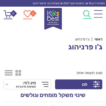
Ski
משלוח רק 16 ₪. הזמנות מעל 250 ₪ משלוח נק’ איסוף חינם
t
0
0
conten
ראשי
|
ג'ו פרניהוג
ג'ו פרניהוג
מציג תוצאה אחת
מיון לפי:
סנן
תוצאות מיטביות
שינוי משקל מומחים וגולשים