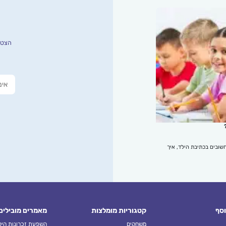
הצטרפ
שובים בכתיבת הילד, איך
וסף
קטגוריות מומלצות
מאמרים מובילים
משחקים
השפעת זכרונות הילד