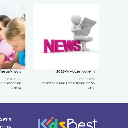
חדשות קידסבסט – יולי 2026
כתיבה לשם מה?
28.01.2025
25.07.2026
כל מה שהתחדש ממש החודש בקידסבסט
מה המרכיבים הח
והיה…
אפשר…
מידע נ
אודותינו