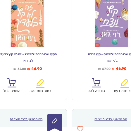
שבו הפכתי ליפה 3 – קיץ לנצח
הקיץ שבו הפכתי ליפה 2 – זה לא קיץ בלעדיך
ג'ני האן
ג'ני האן
יר
המחיר
המחיר
המחיר
46.90
46.90
67.00
67.00
₪
₪
₪
₪
חי
המקורי
הנוכחי
המקורי
א:
היה:
הוא:
היה:
₪67.00.
₪46.90.
₪67.00.
ב חוות דעת
הוספה לסל
כתוב חוות דעת
הוספה לסל
היה הראשון לדרג מוצר זה
היה הראשון לדרג מוצר זה