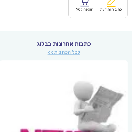
הוא:
היה:
₪121.00.
כתוב חוות דעת
הוספה לסל
כתבות אחרונות בבלוג
לכל הכתבות >>