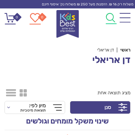
Ski
משלוח רק 16 ₪. הזמנות מעל 250 ₪ משלוח נק’ איסוף חינם
t
0
0
conten
ראשי
|
דן אריאלי
דן אריאלי
מציג תוצאה אחת
מיון לפי:
סנן
תוצאות מיטביות
שינוי משקל מומחים וגולשים