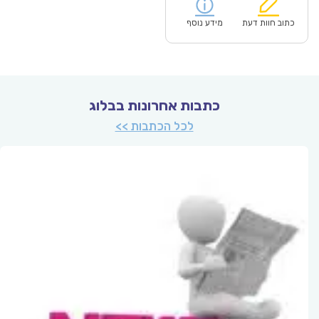
הוא:
היה:
₪51.00.
כתוב חוות דעת
מידע נוסף
כתבות אחרונות בבלוג
לכל הכתבות >>