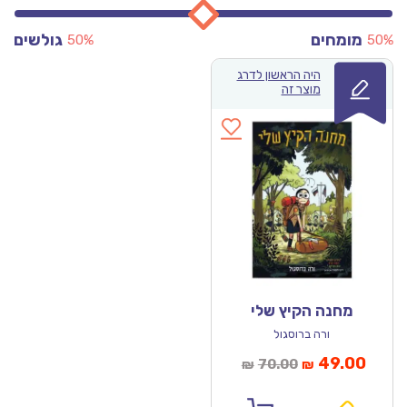
מומחים
גולשים
50%
50%
היה הראשון לדרג
מוצר זה
מחנה הקיץ שלי
ורה ברוסגול
מחיר
המחיר
49.00
70.00
₪
₪
נוכחי
המקורי