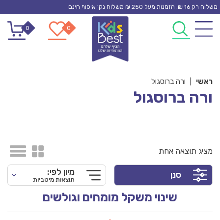
Ski
משלוח רק 16 ₪. הזמנות מעל 250 ₪ משלוח נק’ איסוף חינם
t
0
0
conten
ראשי
|
ורה ברוסגול
ורה ברוסגול
מציג תוצאה אחת
מיון לפי:
סנן
תוצאות מיטביות
שינוי משקל מומחים וגולשים