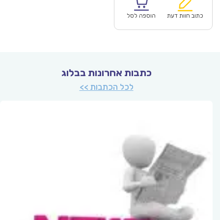
הוא:
היה:
₪70.00.
כתוב חוות דעת
הוספה לסל
כתבות אחרונות בבלוג
לכל הכתבות >>