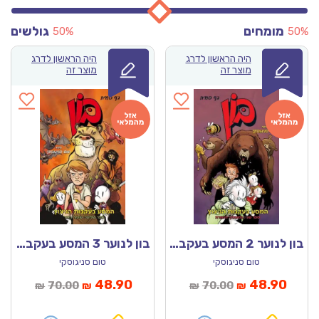
מומחים
גולשים
50%
50%
היה הראשון לדרג
היה הראשון לדרג
מוצר זה
מוצר זה
בון לנוער 2 המסע בעקבות הניצוץ – במעמקי הכוורת
בון לנוער 3 המסע בעקבות הניצוץ – שומר האור
טום סניגוסקי
טום סניגוסקי
מחיר
המחיר
המחיר
המחיר
48.90
48.90
70.00
70.00
₪
₪
₪
₪
נוכחי
המקורי
הנוכחי
המקורי