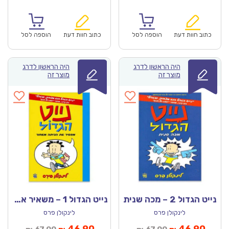
נוכחי
המקורי
הנוכחי
המקורי
הוא:
היה:
הוא:
היה:
₪64.00.
₪44.90.
₪67.00.
כתוב חוות דעת
הוספה לסל
כתוב חוות דעת
הוספה לסל
היה הראשון לדרג
היה הראשון לדרג
מוצר זה
מוצר זה
נייט הגדול 2 – מכה שנית
נייט הגדול 1 – משאיר את הכיתה מאחור
לינקולן פרס
לינקולן פרס
מחיר
המחיר
המחיר
המחיר