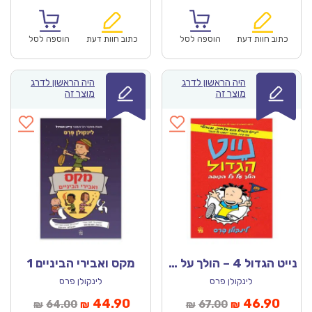
נוכחי
המקורי
הנוכחי
המקורי
הוא:
היה:
הוא:
היה:
₪67.00.
₪46.90.
₪67.00.
כתוב חוות דעת
הוספה לסל
כתוב חוות דעת
הוספה לסל
היה הראשון לדרג
היה הראשון לדרג
מוצר זה
מוצר זה
נייט הגדול 4 – הולך על כל הקופה
מקס ואבירי הביניים 1
לינקולן פרס
לינקולן פרס
מחיר
המחיר
המחיר
המחיר
44.90
46.90
64.00
67.00
₪
₪
₪
₪