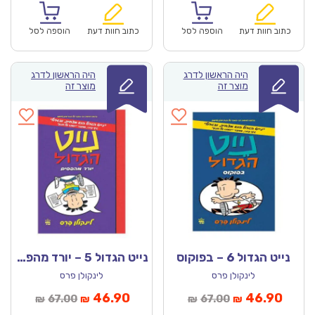
הוא:
היה:
הוא:
היה:
₪67.00.
₪46.90.
₪67.00.
כתוב חוות דעת
הוספה לסל
כתוב חוות דעת
הוספה לסל
היה הראשון לדרג
היה הראשון לדרג
מוצר זה
מוצר זה
נייט הגדול 6 – בפוקוס
נייט הגדול 5 – יורד מהפסים
לינקולן פרס
לינקולן פרס
מחיר
המחיר
המחיר
המחיר
46.90
46.90
67.00
67.00
₪
₪
₪
₪