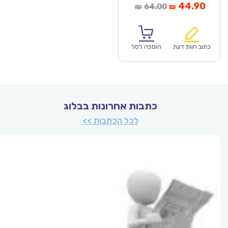
מחיר
המחיר
44.90
64.00
₪
₪
נוכחי
המקורי
הוא:
היה:
₪64.00.
כתוב חוות דעת
הוספה לסל
כתבות אחרונות בבלוג
לכל הכתבות >>