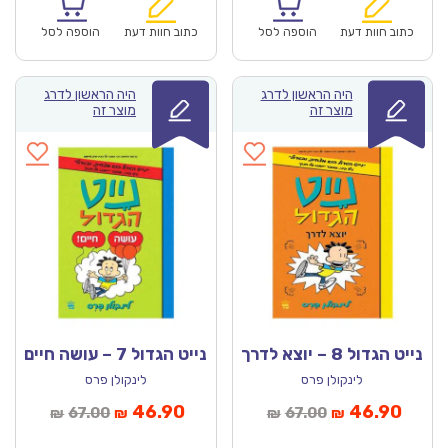
הוא:
היה:
הוא:
היה:
₪64.00.
₪44.90.
₪64.00.
כתוב חוות דעת
הוספה לסל
כתוב חוות דעת
הוספה לסל
היה הראשון לדרג
היה הראשון לדרג
מוצר זה
מוצר זה
נייט הגדול 8 – יוצא לדרך
נייט הגדול 7 – עושה חיים
לינקולן פרס
לינקולן פרס
מחיר
המחיר
המחיר
המחיר
46.90
46.90
67.00
67.00
₪
₪
₪
₪
נוכחי
המקורי
הנוכחי
המקורי