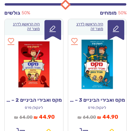
מומחים
גולשים
50%
50%
היה הראשון לדרג
היה הראשון לדרג
מוצר זה
מוצר זה
מקס ואבירי הביניים 3 – מגדל הזמן
מקס ואבירי הביניים 2 – מלחמת הגופידומים
לינקולן פרס
לינקולן פרס
מחיר
המחיר
המחיר
המחיר
44.90
44.90
64.00
64.00
₪
₪
₪
₪
נוכחי
המקורי
הנוכחי
המקורי