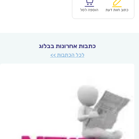
הוא:
היה:
₪60.00.
כתוב חוות דעת
הוספה לסל
כתבות אחרונות בבלוג
לכל הכתבות >>