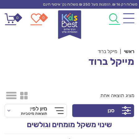
Ski
משלוח רק 16 ₪. הזמנות מעל 250 ₪ משלוח נק’ איסוף חינם
t
0
0
conten
ראשי
|
מייקל ברוד
מייקל ברוד
מציג תוצאה אחת
מיון לפי:
סנן
תוצאות מיטביות
שינוי משקל מומחים וגולשים