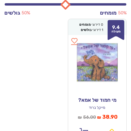
מומחים
גולשים
50%
50%
0
דירוגי
מומחים
9.4
1
דירוגי
גולשים
מעולה
מי חמוד של אמא?
מייקל ברוד
מחיר
המחיר
38.90
56.00
₪
₪
נוכחי
המקורי