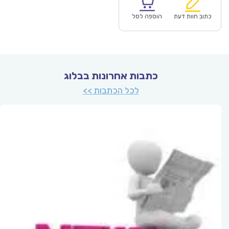
הוא:
היה:
₪56.00.
כתוב חוות דעת
הוספה לסל
כתבות אחרונות בבלוג
לכל הכתבות >>