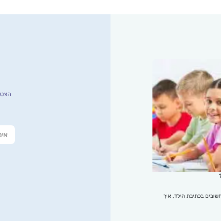
הצטרפ
שובים בכתיבת הילד, איך