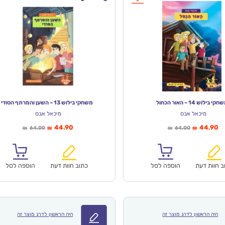
קי בילוש 14 – האור הכחול
משחקי בילוש 13 – השען והמרתף הסודי
מיכאל אבס
מיכאל אבס
יר
המחיר
המחיר
המחיר
44.90
44.90
64.00
64.00
₪
₪
₪
₪
חי
המקורי
הנוכחי
המקורי
א:
היה:
הוא:
היה:
₪64.00.
₪44.90.
₪64.00.
ב חוות דעת
הוספה לסל
כתוב חוות דעת
הוספה לסל
היה הראשון לדרג מוצר זה
היה הראשון לדרג מוצר זה