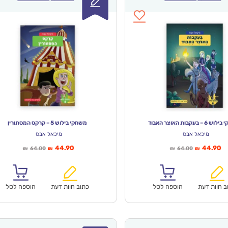
– בעקבות האוצר האבוד
משחקי בילוש 5 – קרקס המסתורין
מיכאל אבס
מיכאל אבס
יר
המחיר
המחיר
המחיר
44.90
44.90
64.00
64.00
₪
₪
₪
₪
חי
המקורי
הנוכחי
המקורי
א:
היה:
הוא:
היה:
₪64.00.
₪44.90.
₪64.00.
ב חוות דעת
הוספה לסל
כתוב חוות דעת
הוספה לסל