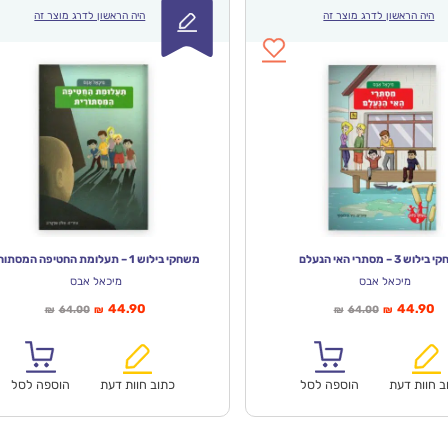
היה הראשון לדרג מוצר זה
היה הראשון לדרג מוצר זה
וש 3 – מסתרי האי הנעלם
משחקי בילוש 1 – תעלומת החטיפה המסתורית
מיכאל אבס
מיכאל אבס
יר
המחיר
המחיר
המחיר
44.90
44.90
64.00
64.00
₪
₪
₪
₪
חי
המקורי
הנוכחי
המקורי
א:
היה:
הוא:
היה:
₪64.00.
₪44.90.
₪64.00.
ב חוות דעת
הוספה לסל
כתוב חוות דעת
הוספה לסל