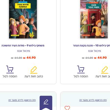
ש 10 – סכנה בקצה הנהר
משחקי בילוש 9 – סודות העיר החשוכה
מיכאל אבס
מיכאל אבס
יר
המחיר
המחיר
המחיר
44.90
44.90
64.00
64.00
₪
₪
₪
₪
חי
המקורי
הנוכחי
המקורי
א:
היה:
הוא:
היה:
₪64.00.
₪44.90.
₪64.00.
ב חוות דעת
הוספה לסל
כתוב חוות דעת
הוספה לסל
היה הראשון לדרג מוצר זה
היה הראשון לדרג מוצר זה