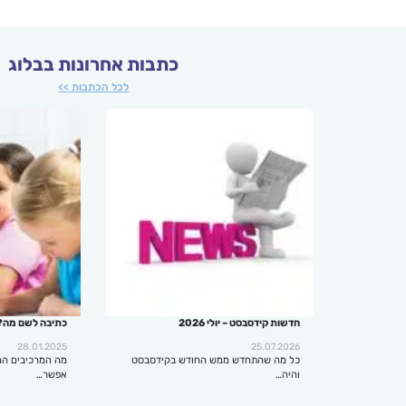
כתבות אחרונות בבלוג
לכל הכתבות >>
חדשות קידסבסט – יולי 2026
כתיבה לשם מה?
28.01.2025
25.07.2026
כל מה שהתחדש ממש החודש בקידסבסט
מה המרכיבים הח
והיה…
אפשר…