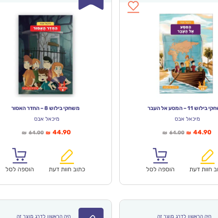
ילוש 11 – המסע אל העבר
משחקי בילוש 8 – החדר האסור
מיכאל אבס
מיכאל אבס
יר
המחיר
המחיר
המחיר
44.90
44.90
64.00
64.00
₪
₪
₪
₪
חי
המקורי
הנוכחי
המקורי
א:
היה:
הוא:
היה:
₪64.00.
₪44.90.
₪64.00.
ב חוות דעת
הוספה לסל
כתוב חוות דעת
הוספה לסל
היה הראשון לדרג מוצר זה
היה הראשון לדרג מוצר זה