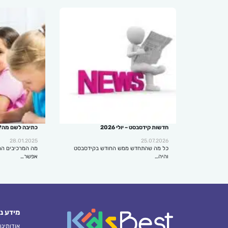
חדשות קידסבסט – יולי 2026
כתיבה לשם מה?
28.01.2025
25.07.2026
כל מה שהתחדש ממש החודש בקידסבסט
מה המרכיבים הח
והיה…
אפשר…
מידע נ
אודותינו