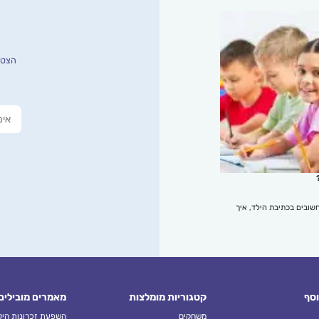
הצטרפ
שובים בכתיבת הילד, איך
וסף
קטגוריות מומלצות
מאמרים מובילים
משחקים
השפעת זכרונות הילד