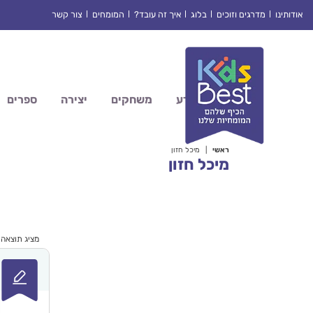
Ski
אודותינו
מדרגים וזוכים
בלוג
איך זה עובד?
המומחים
צור קשר
t
conten
מדע
משחקים
יצירה
ספרים
ראשי
|
מיכל חזון
מיכל חזון
מציג תוצאה