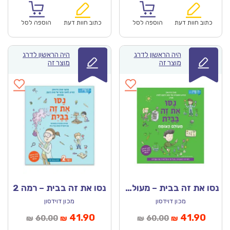
הוא:
היה:
הוא:
היה:
₪60.00.
₪41.90.
₪60.00.
כתוב חוות דעת
הוספה לסל
כתוב חוות דעת
הוספה לסל
היה הראשון לדרג
היה הראשון לדרג
מוצר זה
מוצר זה
נסו את זה בבית – מעולם הצומח
נסו את זה בבית – רמה 2
מכון דוידסון
מכון דוידסון
מחיר
המחיר
המחיר
המחיר
41.90
41.90
60.00
60.00
₪
₪
₪
₪