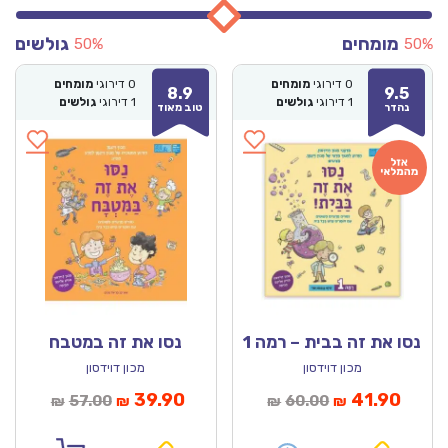
מומחים
גולשים
50%
50%
0
דירוגי
מומחים
0
דירוגי
מומחים
8.9
9.5
1
דירוגי
גולשים
1
דירוגי
גולשים
נהדר
טוב מאוד
נסו את זה בבית – רמה 1
נסו את זה במטבח
מכון דוידסון
מכון דוידסון
מחיר
המחיר
המחיר
המחיר
39.90
41.90
57.00
60.00
₪
₪
₪
₪
נוכחי
המקורי
הנוכחי
המקורי