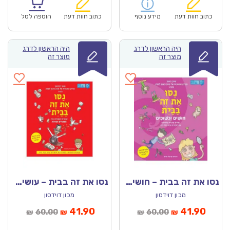
הוא:
היה:
הוא:
היה:
₪57.00.
₪39.90.
₪60.00.
כתוב חוות דעת
מידע נוסף
כתוב חוות דעת
הוספה לסל
היה הראשון לדרג
היה הראשון לדרג
מוצר זה
מוצר זה
נסו את זה בבית – חושים וכישופים
נסו את זה בבית – עושים קסמים עם מספרים וצורות
מכון דוידסון
מכון דוידסון
מחיר
המחיר
המחיר
המחיר
41.90
41.90
60.00
60.00
₪
₪
₪
₪
נוכחי
המקורי
הנוכחי
המקורי