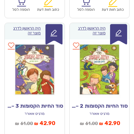
הוא:
היה:
הוא:
היה:
₪67.00.
₪46.90.
₪61.00.
כתוב חוות דעת
הוספה לסל
כתוב חוות דעת
הוספה לסל
היה הראשון לדרג
היה הראשון לדרג
מוצר זה
מוצר זה
סוד החיות הקסומות 2 – המון בורות!
סוד החיות הקסומות 3 – כיבוי אורות
מרגיט אאורר
מרגיט אאורר
מחיר
המחיר
המחיר
המחיר
42.90
42.90
61.00
61.00
₪
₪
₪
₪
נוכחי
המקורי
הנוכחי
המקורי