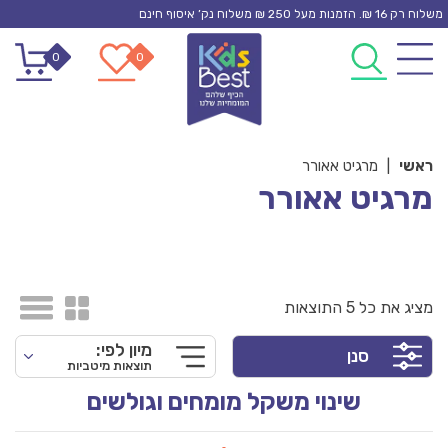
Ski
משלוח רק 16 ₪. הזמנות מעל 250 ₪ משלוח נק’ איסוף חינם
t
0
0
conten
ראשי
|
מרגיט אאורר
מרגיט אאורר
מציג את כל 5 התוצאות
מיון לפי:
סנן
תוצאות מיטביות
שינוי משקל מומחים וגולשים