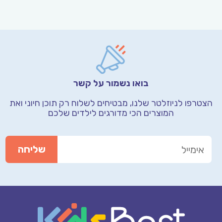
בואו נשמור על קשר
הצטרפו לניוזלטר שלנו, מבטיחים לשלוח רק תוכן חיוני
ואת
המוצרים הכי מדורגים לילדים שלכם