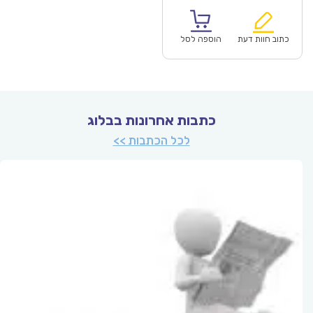
נוכחי
המקורי
הוא:
היה:
₪61.00.
כתוב חוות דעת
הוספה לסל
כתבות אחרונות בבלוג
לכל הכתבות >>