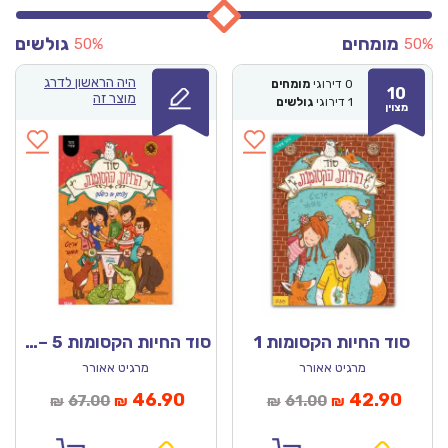
מומחים
גולשים
50%
50%
היה הראשון לדרג
0
דירוגי
מומחים
10
מוצר זה
1
דירוגי
גולשים
מצוין
סוד החיות הקסומות 1
סוד החיות הקסומות 5 – ניצחון או כישלון
מרגיט אאורר
מרגיט אאורר
מחיר
המחיר
המחיר
המחיר
46.90
42.90
67.00
61.00
₪
₪
₪
₪
נוכחי
המקורי
הנוכחי
המקורי