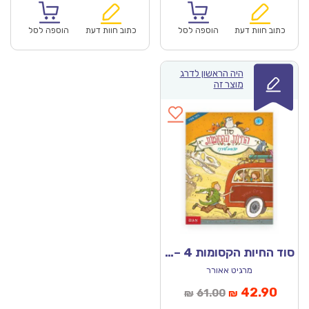
הוא:
היה:
הוא:
היה:
₪61.00.
₪42.90.
₪61.00.
כתוב חוות דעת
הוספה לסל
כתוב חוות דעת
הוספה לסל
היה הראשון לדרג
מוצר זה
סוד החיות הקסומות 4 – יוצאים לדרך
מרגיט אאורר
מחיר
המחיר
42.90
61.00
₪
₪