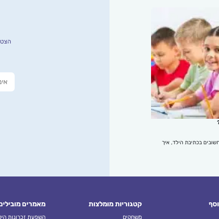
הצטרפ
שובים בכתיבת הילד, איך
וסף
קטגוריות מומלצות
מאמרים מובילים
משחקים
השפעת זכרונות הילד