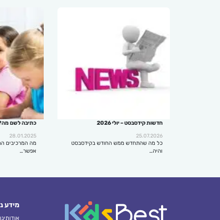
חדשות קידסבסט – יולי 2026
כתיבה לשם מה?
28.01.2025
25.07.2026
כל מה שהתחדש ממש החודש בקידסבסט
מה המרכיבים הח
והיה…
אפשר…
מידע נ
אודותינו