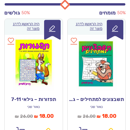
מומחים
גולשים
50%
50%
היה הראשון לדרג
היה הראשון לדרג
מוצר זה
מוצר זה
תשבצונים למתחילים – גילאי 6-8
תפזורות – גילאי 7-11
נאור שני
נאור שני
מחיר
המחיר
המחיר
המחיר
18.00
18.00
26.00
26.00
₪
₪
₪
₪
נוכחי
המקורי
הנוכחי
המקורי