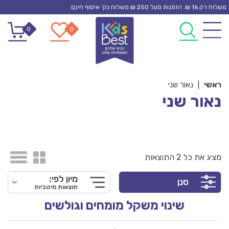
Ski
משלוח רק 16 ₪. הזמנות מעל 250 ₪ משלוח נק’ איסוף חינם
t
0
0
conten
ראשי
|
נאור שני
נאור שני
מציג את כל 2 התוצאות
מיון לפי:
סנן
תוצאות מיטביות
שינוי משקל מומחים וגולשים