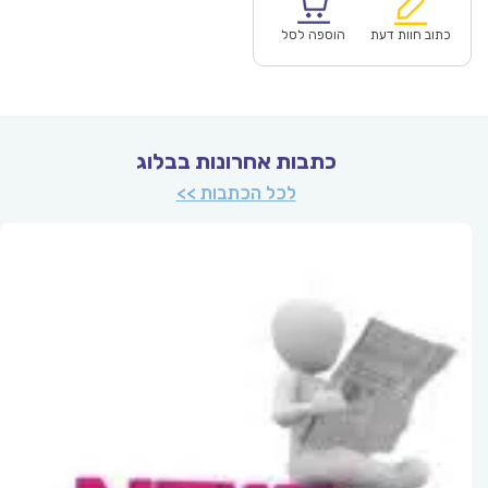
הוא:
היה:
₪93.00.
כתוב חוות דעת
הוספה לסל
כתבות אחרונות בבלוג
לכל הכתבות >>