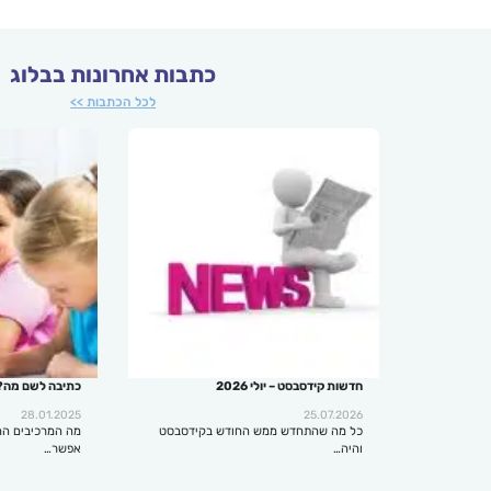
כתבות אחרונות בבלוג
לכל הכתבות >>
חדשות קידסבסט – יולי 2026
כתיבה לשם מה?
28.01.2025
25.07.2026
כל מה שהתחדש ממש החודש בקידסבסט
מה המרכיבים הח
והיה…
אפשר…