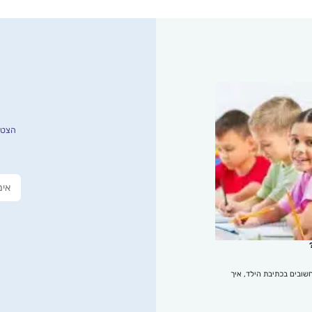
הצטרפ
שובים בכתיבת הילד, איך