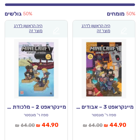
מומחים
גולשים
50%
50
היה הראשון לדרג
היה הראשון לדרג
מוצר זה
מוצר זה
מיינקראפט 3 – אבודים בגיהינום
מיינקראפט 2 – מלכודת במעמקים
ספה ר' מונסטר
ספה ר' מונסטר
יר
המחיר
המחיר
המחיר
44.90
44.90
64.00
64.00
₪
₪
₪
₪
כחי
המקורי
הנוכחי
המקורי