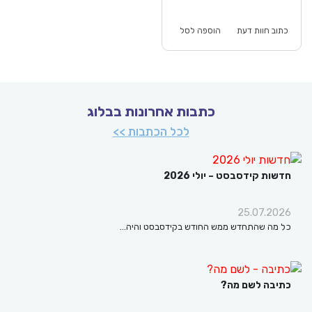
וא:
היה:
₪64.00.
כתוב חוות דעת
הוספה לסל
כתבות אחרונות בבלוג
לכל הכתבות >>
חדשות קידסבסט – יולי 2026
25.07.2026
כל מה שהתחדש ממש החודש בקידסבסט והיה…
כתיבה לשם מה?