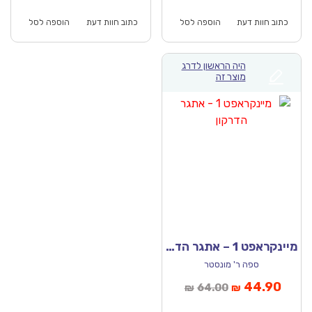
וא:
היה:
הוא:
היה:
₪64.00.
₪44.90.
₪64.00.
כתוב חוות דעת
הוספה לסל
כתוב חוות דעת
הוספה לסל
היה הראשון לדרג
מוצר זה
מיינקראפט 1 – אתגר הדרקון
ספה ר' מונסטר
יר
המחיר
44.90
64.00
₪
₪
כחי
המקורי