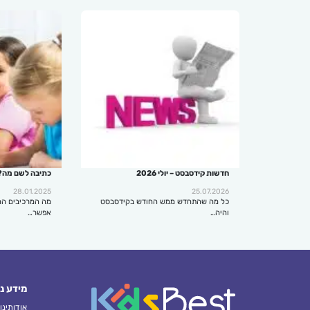
חדשות קידסבסט – יולי 2026
כתיבה לשם מה?
28.01.2025
25.07.2026
כל מה שהתחדש ממש החודש בקידסבסט
מה המרכיבים הח
והיה…
אפשר…
מידע נ
אודותינו