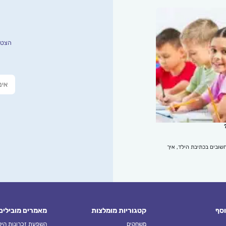
הצטרפ
שובים בכתיבת הילד, איך
וסף
קטגוריות מומלצות
מאמרים מובילים
משחקים
השפעת זכרונות הילד