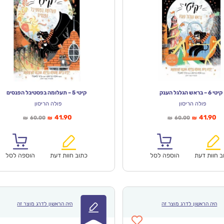
קיטי 6 – בראש הגלגל הענק
קיטי 5 – תעלומה בפסטיבל הפנסים
פולה הריסון
פולה הריסון
יר
המחיר
המחיר
המחיר
41.90
41.90
60.00
60.00
₪
₪
₪
₪
חי
המקורי
הנוכחי
המקורי
א:
היה:
הוא:
היה:
₪60.00.
₪41.90.
₪60.00.
ב חוות דעת
הוספה לסל
כתוב חוות דעת
הוספה לסל
היה הראשון לדרג מוצר זה
היה הראשון לדרג מוצר זה