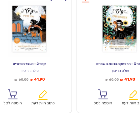
פתקה בגינת השמיים
קיטי 2 – ואוצר הטיגריס
פולה הריסון
פולה הריסון
יר
המחיר
המחיר
המחיר
41.90
41.90
60.00
60.00
₪
₪
₪
₪
חי
המקורי
הנוכחי
המקורי
א:
היה:
הוא:
היה:
₪60.00.
₪41.90.
₪60.00.
ב חוות דעת
הוספה לסל
כתוב חוות דעת
הוספה לסל