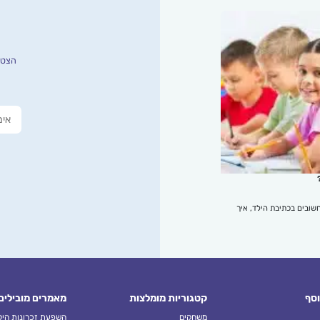
הצטרפ
שובים בכתיבת הילד, איך
וסף
קטגוריות מומלצות
מאמרים מובילים
משחקים
השפעת זכרונות הילד