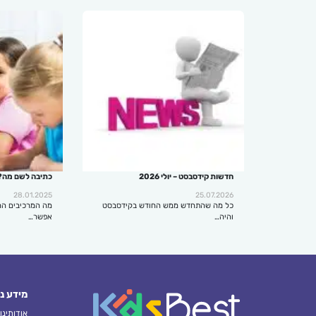
חדשות קידסבסט – יולי 2026
כתיבה לשם מה?
28.01.2025
25.07.2026
כל מה שהתחדש ממש החודש בקידסבסט
מה המרכיבים הח
והיה…
אפשר…
מידע נ
אודותינו