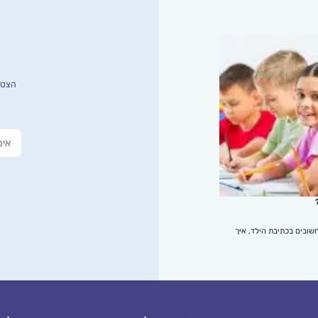
הצטרפ
שובים בכתיבת הילד, איך