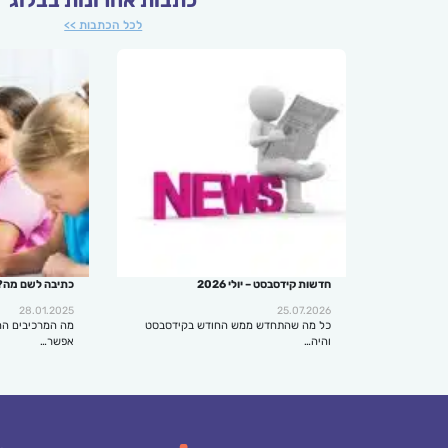
לכל הכתבות >>
חדשות קידסבסט – יולי 2026
כתיבה לשם מה?
28.01.2025
25.07.2026
כל מה שהתחדש ממש החודש בקידסבסט
מה המרכיבים הח
והיה…
אפשר…