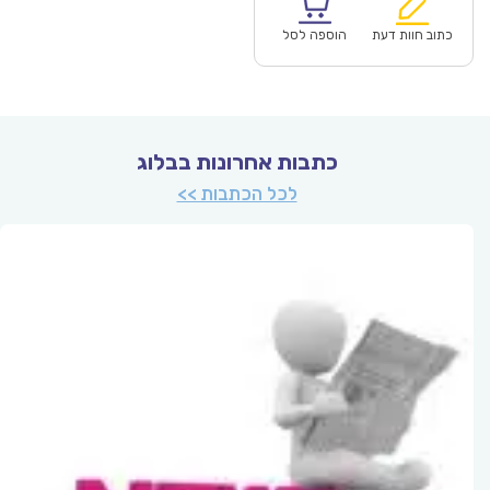
הוא:
היה:
₪67.00.
כתוב חוות דעת
הוספה לסל
כתבות אחרונות בבלוג
לכל הכתבות >>