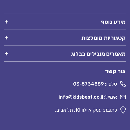
מידע נוסף
קטגוריות מומלצות
מאמרים מובילים בבלוג
צור קשר
טלפון:
03-5734889
אימייל:
info@kidsbest.co.il
כתובת: עמק איילון 10, תל אביב.