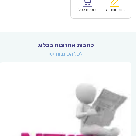
הוא:
היה:
₪57.00.
כתוב חוות דעת
הוספה לסל
כתבות אחרונות בבלוג
לכל הכתבות >>