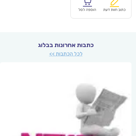
הוא:
היה:
₪64.00.
כתוב חוות דעת
הוספה לסל
כתבות אחרונות בבלוג
לכל הכתבות >>