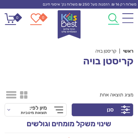
Ski
משלוח רק 16 ₪. הזמנות מעל 250 ₪ משלוח נק’ איסוף חינם
t
0
0
conten
ראשי
|
קריסטן בויה
קריסטן בויה
מציג תוצאה אחת
מיון לפי:
סנן
תוצאות מיטביות
שינוי משקל מומחים וגולשים