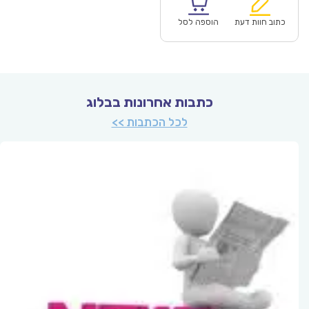
הוא:
היה:
₪64.00.
כתוב חוות דעת
הוספה לסל
כתבות אחרונות בבלוג
לכל הכתבות >>