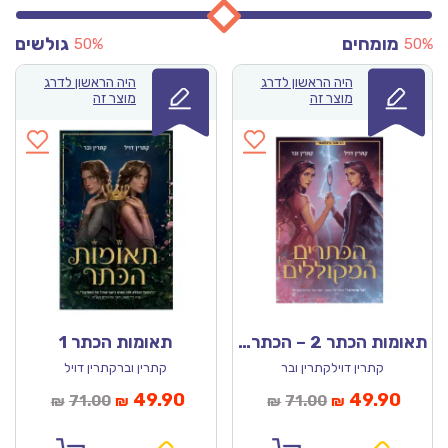
מומחים
גולשים
50%
50%
היה הראשון לדרג
היה הראשון לדרג
מוצר זה
מוצר זה
תאומות הכתר 2 – הכתרים המקוללים
תאומות הכתר 1
קתרין דוילקתרין ובר
קתרין וברקתרין דויל
מחיר
המחיר
המחיר
המחיר
49.90
49.90
71.00
71.00
₪
₪
₪
₪
נוכחי
המקורי
הנוכחי
המקורי