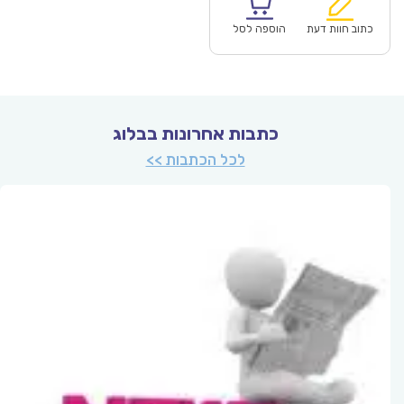
הוא:
היה:
₪88.00.
כתוב חוות דעת
הוספה לסל
כתבות אחרונות בבלוג
לכל הכתבות >>