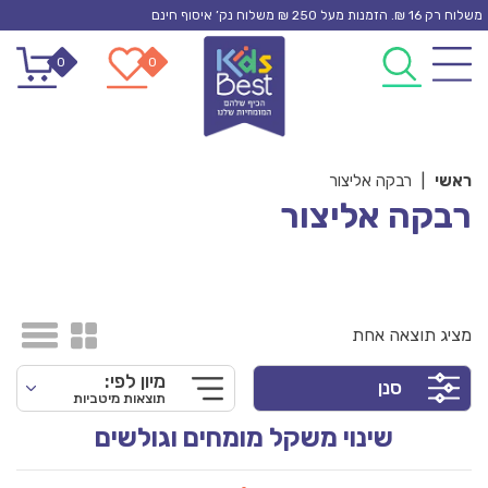
Ski
משלוח רק 16 ₪. הזמנות מעל 250 ₪ משלוח נק’ איסוף חינם
t
0
0
conten
ראשי
|
רבקה אליצור
רבקה אליצור
מציג תוצאה אחת
מיון לפי:
סנן
תוצאות מיטביות
שינוי משקל מומחים וגולשים