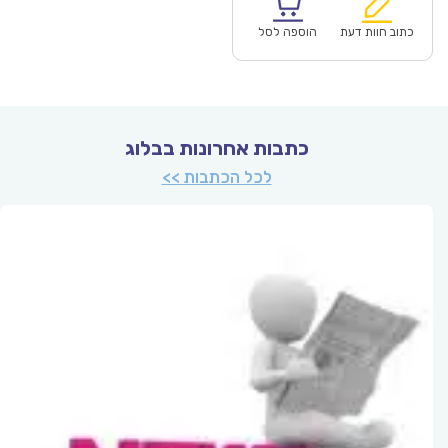
הוא:
היה:
₪67.00.
כתוב חוות דעת
הוספה לסל
כתבות אחרונות בבלוג
לכל הכתבות >>