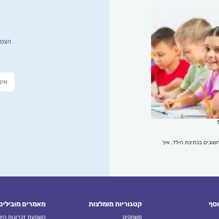
הצטרפ
שובים בכתיבת הילד, איך
וסף
קטגוריות מומלצות
מאמרים מובילים
משחקים
השפעת זכרונות הילד