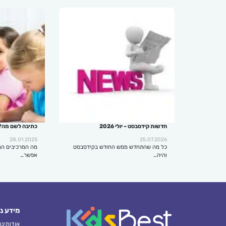
חדשות קידסבסט – יולי 2026
כתיבה לשם מה?
28.01.2025
25.07.2026
כל מה שהתחדש ממש החודש בקידסבסט
מה המרכיבים הח
והיה…
אפשר…
מידע נ
אודותינו