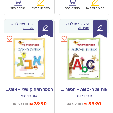
הוא:
היה:
הוא:
היה:
₪57.00.
₪39.90.
₪57.00.
כתוב חוות דעת
הוספה לסל
כתוב חוות דעת
הוספה לסל
היה הראשון לדרג
היה הראשון לדרג
מוצר זה
מוצר זה
אותיות ה-ABC – הספר המחיק שלי
הספר המחיק שלי – אותיות ה-א”ב
שולי לוי לבני
שולי לוי לבני
מחיר
המחיר
המחיר
המחיר
39.90
39.90
57.00
57.00
₪
₪
₪
₪
נוכחי
המקורי
הנוכחי
המקורי