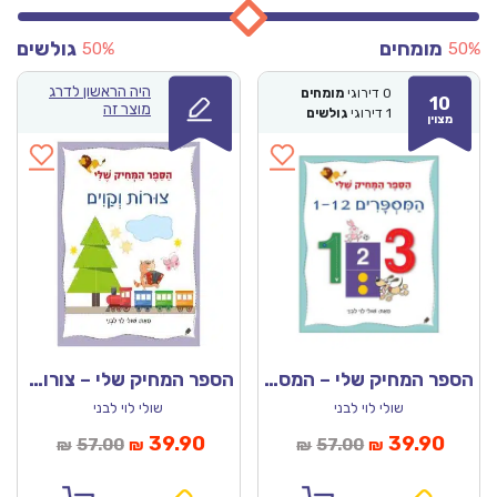
מומחים
גולשים
50%
50%
היה הראשון לדרג
0
דירוגי
מומחים
10
מוצר זה
1
דירוגי
גולשים
מצוין
הספר המחיק שלי – המספרים 1-12
הספר המחיק שלי – צורות וקווים
שולי לוי לבני
שולי לוי לבני
מחיר
המחיר
המחיר
המחיר
39.90
39.90
57.00
57.00
₪
₪
₪
₪
נוכחי
המקורי
הנוכחי
המקורי