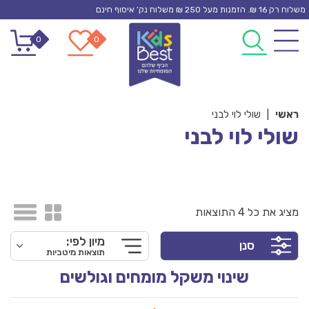
Ski
משלוח רק 16 ₪. הזמנות מעל 250 ₪ משלוח נק’ איסוף חינם
t
0
0
conten
ראשי
|
שולי לוי לבני
שולי לוי לבני
מציג את כל 4 התוצאות
מיון לפי:
סנן
תוצאות מיטביות
שינוי משקל מומחים וגולשים