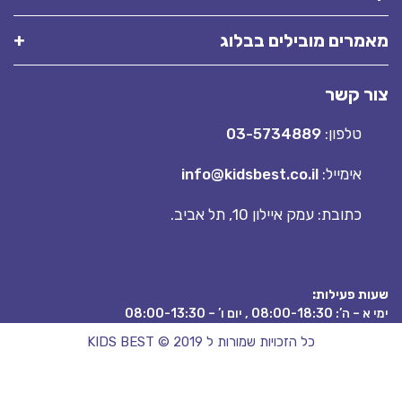
רים מובילים בבלוג
 קשר
טלפון:
03-5734889
אימייל:
info@kidsbest.co.il
כתובת: עמק איילון 10, תל אביב.
 פעילות:
08:00 , יום ו’ – 08:00-13:30
כל הזכויות שמורות ל KIDS BEST © 2019