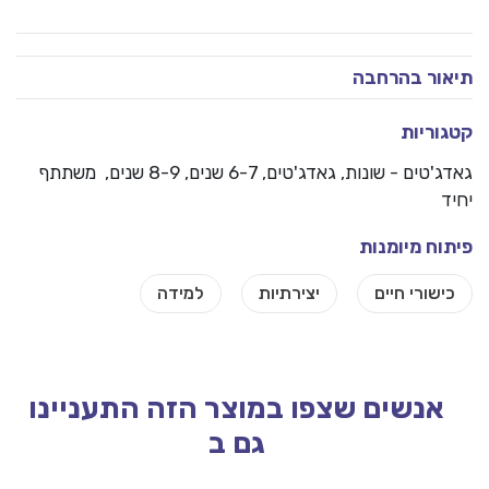
קסם
ור בהרחבה
(magic
וריות
'טים - שונות
,
גאדג'טים
, 6-7 שנים, 8-9 שנים, משתתף
וח מיומנות
אנשים שצפו במוצר הזה התעניינו
גם ב