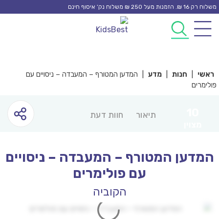
Ski
משלוח רק 16 ₪. הזמנות מעל 250 ₪ משלוח נק’ איסוף חינם
t
0
0
conten
ראשי
|
חנות
|
מדע
|
המדען המטורף – המעבדה – ניסויים עם
פולימרים
10
תיאור
חוות דעת
מצוין
המדען המטורף – המעבדה – ניסויים
עם פולימרים
הקוביה