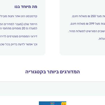
מה מיוחד בנו
קידסבסט הינו אתר וחנות מובילי
הייחוד שלנו (מעבר למחירים המ
למעלה מ 20 מומחים מתחומי החינוך והתפתחות הילד מדרגים אצלנו כל הזמן את עולם הילדים.
שובים המורשים למשלוח מהיר
.
דירוגי המומחים מצטרפים לדירוג
עלות.
וכך אפשר לדעת בדיוק בכל שכבת
המדורגים ביותר בקטגוריה