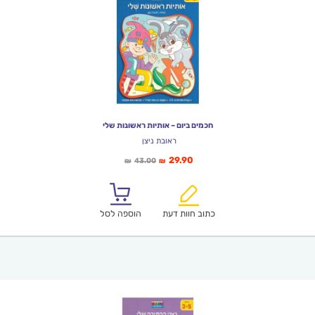
חכמים ביום – אותיות ראשונות שלי
ראובת ניצן
המחיר
המחיר
29.90
43.00
₪
₪
הנוכחי
המקורי
הוא:
היה:
₪43.00.
₪29.90.
כתוב חוות דעת
הוספה לסל