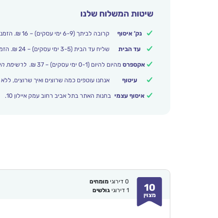
שיטות המשלוח שלנו
נק’ איסוף
קרובה לביתך (6-9 ימי עסקים) – 16 ₪. הזמנות מעל 250 ₪ משלוח חינם.
עד הבית
שליח עד הבית (3-5 ימי עסקים) – 24 ₪. הזמנות מעל 399 ₪ משלוח חינם.
אקספרס
מהיום להיום (0-1 ימי עסקים) – 37 ₪.
לרשימת הי
עיטוף
אנחנו עוטפים כמה שרוצים ואיך שרוצים, ללא 
איסוף עצמי
בחנות האתר בתל אביב רחוב עמק איילון 10.
0
דירוגי
מומחים
10
1
דירוגי
גולשים
מצוין