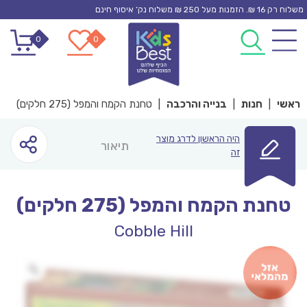
Ski
משלוח רק 16 ₪. הזמנות מעל 250 ₪ משלוח נק’ איסוף חינם
t
0
0
conten
ראשי
|
חנות
|
בנייה והרכבה
|
טחנת הקמח והמפל (275 חלקים)
היה הראשון לדרג מוצר
תיאור
זה
טחנת הקמח והמפל (275 חלקים)
Cobble Hill