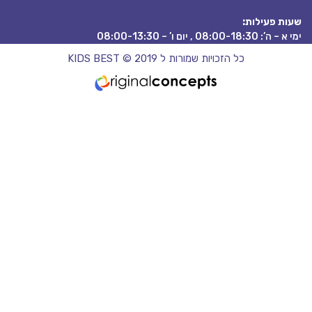
ת פעילות:
08:00-18:3 , יום ו’ – 08:00-13:30
כל הזכויות שמורות ל KIDS BEST © 2019