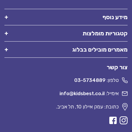
מידע נוסף
קטגוריות מומלצות
מאמרים מובילים בבלוג
צור קשר
טלפון:
03-5734889
אימייל:
info@kidsbest.co.il
כתובת: עמק איילון 10, תל אביב.