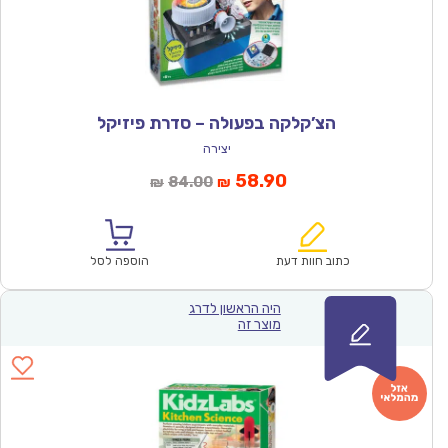
הצ’קלקה בפעולה – סדרת פיזיקל
יצירה
המחיר
המחיר
58.90
84.00
₪
₪
הנוכחי
המקורי
הוא:
היה:
₪84.00.
₪58.90.
כתוב חוות דעת
הוספה לסל
היה הראשון לדרג
מוצר זה