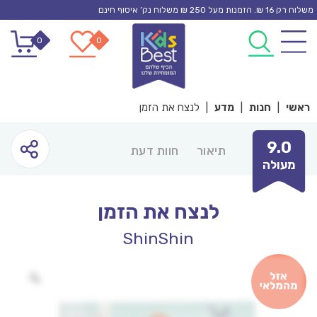
Ski
משלוח רק 16 ₪. הזמנות מעל 250 ₪ משלוח נק’ איסוף חינם
t
0
0
conten
ראשי
|
חנות
|
מדע
|
לנצח את הזמן
9.0
תיאור
חוות דעת
מעולה
לנצח את הזמן
ShinShin