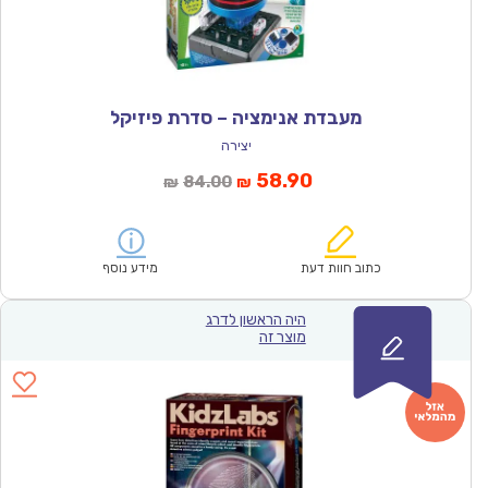
מעבדת אנימציה – סדרת פיזיקל
יצירה
המחיר
המחיר
58.90
84.00
₪
₪
הנוכחי
המקורי
הוא:
היה:
₪84.00.
₪58.90.
כתוב חוות דעת
מידע נוסף
היה הראשון לדרג
מוצר זה