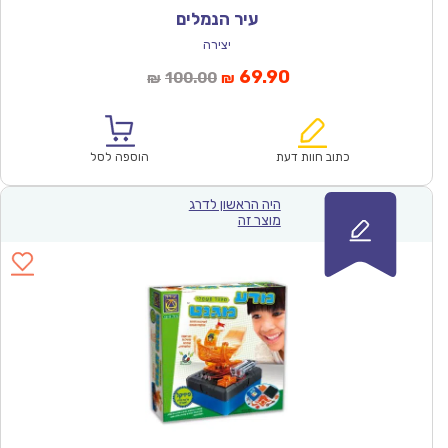
עיר הנמלים
יצירה
המחיר
המחיר
69.90
100.00
₪
₪
הנוכחי
המקורי
הוא:
היה:
₪100.00.
₪69.90.
כתוב חוות דעת
הוספה לסל
היה הראשון לדרג
מוצר זה