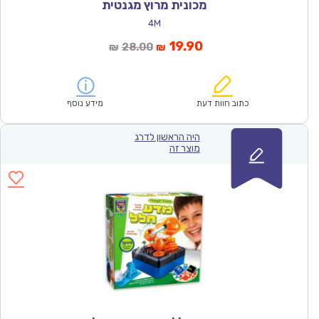
מכונית מרוץ מגנטית
4M
המחיר
המחיר
19.90
28.00
₪
₪
הנוכחי
המקורי
הוא:
היה:
₪28.00.
₪19.90.
כתוב חוות דעת
מידע נוסף
היה הראשון לדרג
מוצר זה