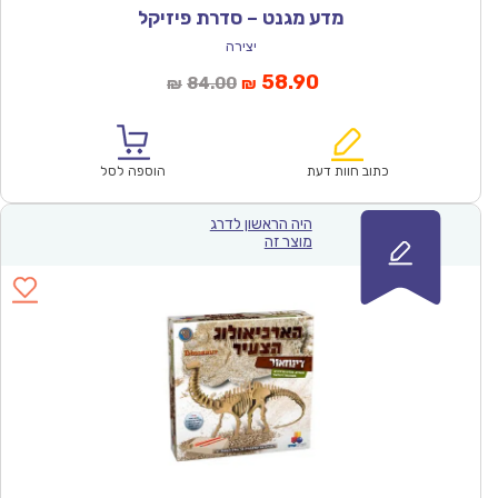
מדע מגנט – סדרת פיזיקל
יצירה
המחיר
המחיר
58.90
84.00
₪
₪
הנוכחי
המקורי
הוא:
היה:
₪84.00.
₪58.90.
כתוב חוות דעת
הוספה לסל
היה הראשון לדרג
מוצר זה