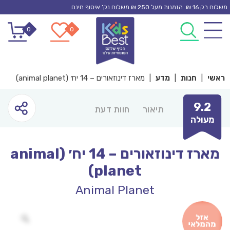
Ski
משלוח רק 16 ₪. הזמנות מעל 250 ₪ משלוח נק’ איסוף חינם
t
0
0
conten
ראשי
|
חנות
|
מדע
|
מארז דינוזאורים – 14 יח׳ (animal planet)
9.2
תיאור
חוות דעת
מעולה
מארז דינוזאורים – 14 יח׳ (animal
planet)
Animal Planet