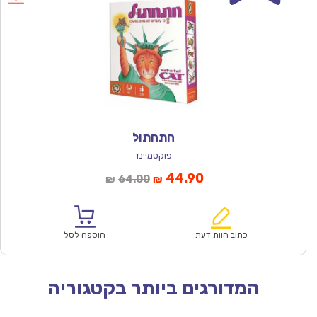
חתחתול
פוקסמיינד
המחיר
המחיר
44.90
64.00
₪
₪
הנוכחי
המקורי
הוא:
היה:
₪64.00.
₪44.90.
כתוב חוות דעת
הוספה לסל
המדורגים ביותר בקטגוריה