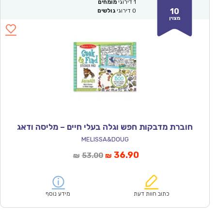
1
דירוגי
מומחים
10
0
דירוגי
גולשים
מצוין
חוברת מדבקות חפש וגלה בעלי חיים – מליסה ודאג
MELISSA&DOUG
המחיר
המחיר
36.90
53.00
₪
₪
הנוכחי
המקורי
הוא:
היה:
₪53.00.
₪36.90.
כתוב חוות דעת
מידע נוסף