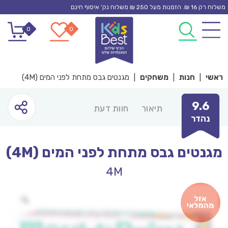
Ski
משלוח רק 16 ₪. הזמנות מעל 250 ₪ משלוח נק’ איסוף חינם
t
0
0
conten
ראשי
|
חנות
|
משחקים
|
מגנטים גבס מתחת לפני המים (4M)
9.6
תיאור
חוות דעת
נהדר
מגנטים גבס מתחת לפני המים (4M)
4M