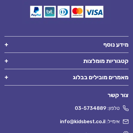
מידע נוסף
קטגוריות מומלצות
מאמרים מובילים בבלוג
צור קשר
טלפון:
03-5734889
אימייל:
info@kidsbest.co.il