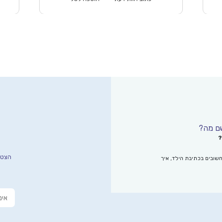
?
הצטרפ
שובים בכתיבת הילד, איך