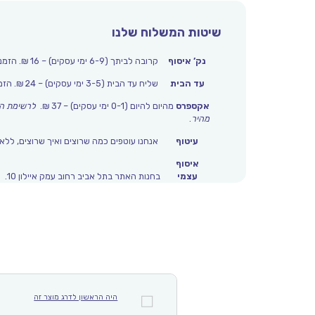
שיטות המשלוח שלנו
נק’ איסוף
קרובה לביתך (6-9 ימי עסקים) – 16 ₪. הזמנות מעל 250 ₪ משלוח חינם.
עד הבית
שליח עד הבית (3-5 ימי עסקים) – 24 ₪. הזמנות מעל 399 ₪ משלוח חינם.
אקספרס
מהיום להיום (0-1 ימי עסקים) – 37 ₪.
לרשימת הי
מהיר
.
עיטוף
אנחנו עוטפים כמה שרוצים ואיך שרוצים, ללא 
איסוף
עצמי
בחנות האתר בתל אביב רחוב עמק איילון 10.
היה הראשון לדרג מוצר זה