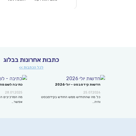
כתבות אחרונות בבלוג
לכל הכתבות >>
חדשות קידסבסט – יולי 2026
כתיבה לשם מה
28.01.2025
25.07.2026
כל מה שהתחדש ממש החודש בקידסבסט
מה המרכיבים הח
והיה…
אפשר…