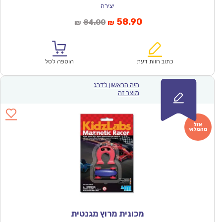
יצירה
המחיר
המחיר
58.90
84.00
₪
₪
הנוכחי
המקורי
הוא:
היה:
₪84.00.
₪58.90.
כתוב חוות דעת
הוספה לסל
היה הראשון לדרג
מוצר זה
מכונית מרוץ מגנטית