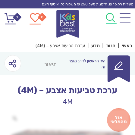
Ski
משלוח רק 16 ₪. הזמנות מעל 250 ₪ משלוח נק’ איסוף חינם
t
0
0
conten
ראשי
|
חנות
|
מדע
|
ערכת טביעות אצבע – (4M)
היה הראשון לדרג מוצר
תיאור
זה
ערכת טביעות אצבע – (4M)
4M