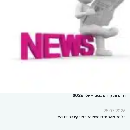
חדשות קידסבסט – יולי 2026
25.07.2026
כל מה שהתחדש ממש החודש בקידסבסט והיה…