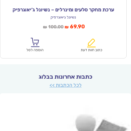
ערכת מחקר סלעים ומינרלים – נשיונל ג’יאוגרפיק
נשיונל גיאוגרפיק
המחיר
המחיר
69.90
100.00
₪
₪
הנוכחי
המקורי
הוא:
היה:
₪100.00.
₪69.90.
כתוב חוות דעת
הוספה לסל
כתבות אחרונות בבלוג
לכל הכתבות >>