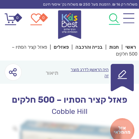
Ski
משלוח רק 16 ₪. הזמנות מעל 250 ₪ משלוח נק’ איסוף חינם
t
0
0
conten
ראשי
|
חנות
|
בנייה והרכבה
|
פאזלים
|
פאזל קציר הסתיו –
500 חלקים
היה הראשון לדרג מוצר
תיאור
זה
פאזל קציר הסתיו – 500 חלקים
Cobble Hill