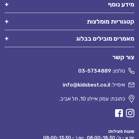
מידע נוסף
קטגוריות מומלצות
מאמרים מובילים בבלוג
צור קשר
טלפון:
03-5734889
אימייל:
info@kidsbest.co.il
כתובת: עמק איילון 10, תל אביב.
שעות פעילות:
ימי א – ה’: 08:00-18:30 , יום ו’ – 08:00-13:30