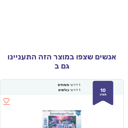
אנשים שצפו במוצר הזה התעניינו
גם ב
1
דירוגי
מומחים
10
1
דירוגי
גולשים
מצוין