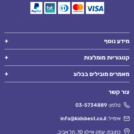
מידע נוסף
קטגוריות מומלצות
מאמרים מובילים בבלוג
צור קשר
טלפון:
03-5734889
אימייל:
info@kidsbest.co.il
כתובת: עמק איילון 10, תל אביב.