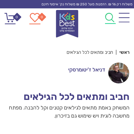
Ski
משלוח רק 16 ₪. הזמנות מעל 250 ₪ משלוח נק’ איסוף חינם
t
0
0
conten
ראשי
|
חביב ומתאים לכל הגילאים
דניאל ז'יטומרסקי
חביב ומתאים לכל הגילאים
המשחק באמת מתאים לגילאים קטנים וקל להבנה. מפתח
מחשבה לוגית ויש שימוש גם בזיכרון.