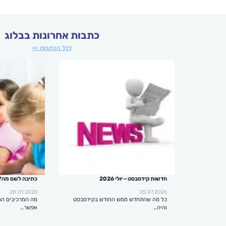
כתבות אחרונות בבלוג
לכל הכתבות >>
חדשות קידסבסט – יולי 2026
כתיבה לשם מה?
28.01.2025
25.07.2026
כל מה שהתחדש ממש החודש בקידסבסט
מה המרכיבים הח
והיה…
אפשר…