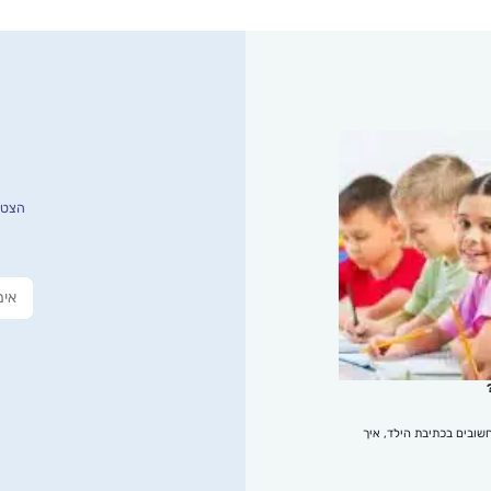
הצטרפ
שובים בכתיבת הילד, איך