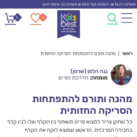
Ski
משלוח רק 16 ₪. הזמנות מעל 250 ₪ משלוח נק’ איסוף חינם
t
0
0
conten
ראשי
|
מהנה ותורם להתפתחות הסריקה החזותית
נגה הלמן (שרמן)
מומחה:
הדרכת הורים
מהנה ותורם להתפתחות
הסריקה החזותית
כל שחקן צריך למצוא פריט משותף בין הקלף שלו לבין קלף
בחבילה המרכזית. הראשון שמוצא לוקח את הקלף