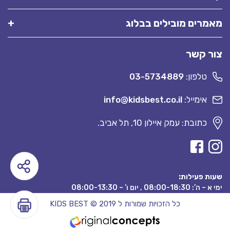
מאמרים מובילים בבלוג
צור קשר
טלפון:
03-5734889
אימייל:
info@kidsbest.co.il
כתובת: עמק איילון 10, תל אביב.
שעות פעילות:
ימי א – ה’: 08:00-18:30 , יום ו’ – 08:00-13:30
כל הזכויות שמורות ל KIDS BEST © 2019